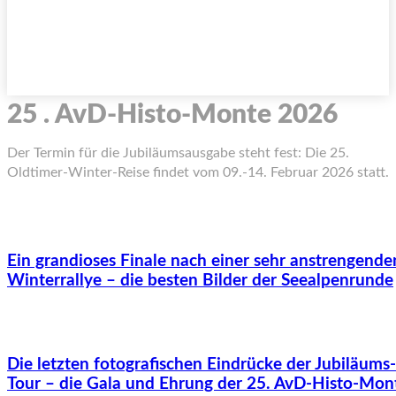
25 . AvD-Histo-Monte 2026
Der Termin für die Jubiläumsausgabe steht fest: Die 25.
Oldtimer-Winter-Reise findet vom 09.-14. Februar 2026 statt.
Ein grandioses Finale nach einer sehr anstrengende
Winterrallye – die besten Bilder der Seealpenrunde
Die letzten fotografischen Eindrücke der Jubiläums-
Tour – die Gala und Ehrung der 25. AvD-Histo-Mon