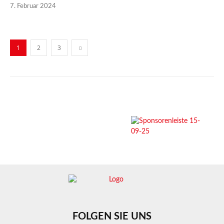
7. Februar 2024
1
2
3
FOLGEN SIE UNS