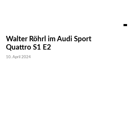
Walter Röhrl im Audi Sport
Quattro S1 E2
10. April 2024