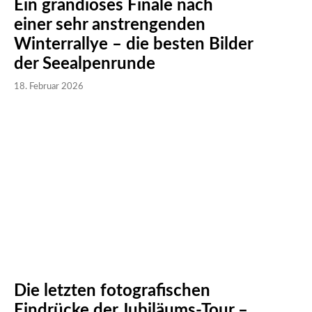
Ein grandioses Finale nach
einer sehr anstrengenden
Winterrallye – die besten Bilder
der Seealpenrunde
18. Februar 2026
Die letzten fotografischen
Eindrücke der Jubiläums-Tour –