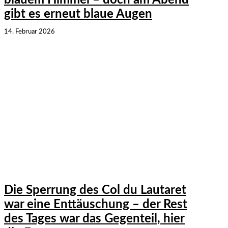
gibt es erneut blaue Augen
14. Februar 2026
Die Sperrung des Col du Lautaret
war eine Enttäuschung – der Rest
des Tages war das Gegenteil, hier