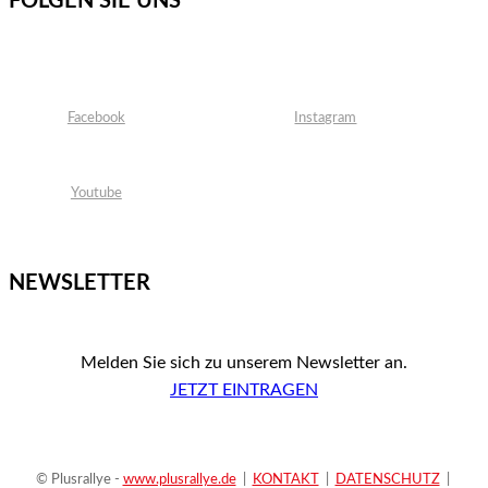
FOLGEN SIE UNS
Facebook
Instagram
Youtube
NEWSLETTER
Melden Sie sich zu unserem Newsletter an.
JETZT EINTRAGEN
© Plusrallye -
www.plusrallye.de
|
KONTAKT
|
DATENSCHUTZ
|