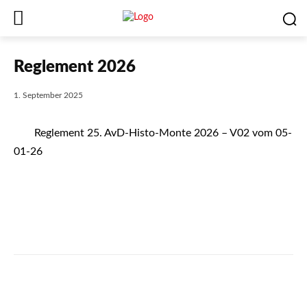
Reglement 2026
1. September 2025
Reglement 25. AvD-Histo-Monte 2026 – V02 vom 05-
01-26
Facebook
X
WhatsApp
Email