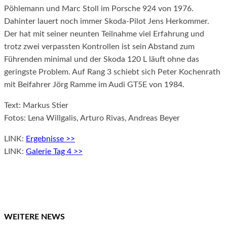
Pöhlemann und Marc Stoll im Porsche 924 von 1976.
Dahinter lauert noch immer Skoda-Pilot Jens Herkommer.
Der hat mit seiner neunten Teilnahme viel Erfahrung und
trotz zwei verpassten Kontrollen ist sein Abstand zum
Führenden minimal und der Skoda 120 L läuft ohne das
geringste Problem. Auf Rang 3 schiebt sich Peter Kochenrath
mit Beifahrer Jörg Ramme im Audi GT5E von 1984.
Text: Markus Stier
Fotos: Lena Willgalis, Arturo Rivas, Andreas Beyer
LINK:
Ergebnisse >>
LINK:
Galerie Tag 4 >>
WEITERE NEWS