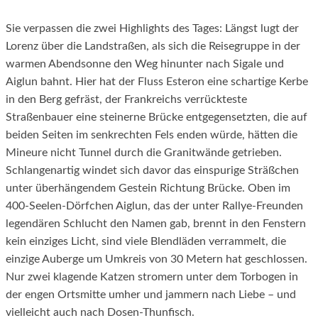
Sie verpassen die zwei Highlights des Tages: Längst lugt der
Lorenz über die Landstraßen, als sich die Reisegruppe in der
warmen Abendsonne den Weg hinunter nach Sigale und
Aiglun bahnt. Hier hat der Fluss Esteron eine schartige Kerbe
in den Berg gefräst, der Frankreichs verrückteste
Straßenbauer eine steinerne Brücke entgegensetzten, die auf
beiden Seiten im senkrechten Fels enden würde, hätten die
Mineure nicht Tunnel durch die Granitwände getrieben.
Schlangenartig windet sich davor das einspurige Sträßchen
unter überhängendem Gestein Richtung Brücke. Oben im
400-Seelen-Dörfchen Aiglun, das der unter Rallye-Freunden
legendären Schlucht den Namen gab, brennt in den Fenstern
kein einziges Licht, sind viele Blendläden verrammelt, die
einzige Auberge um Umkreis von 30 Metern hat geschlossen.
Nur zwei klagende Katzen stromern unter dem Torbogen in
der engen Ortsmitte umher und jammern nach Liebe – und
vielleicht auch nach Dosen-Thunfisch.