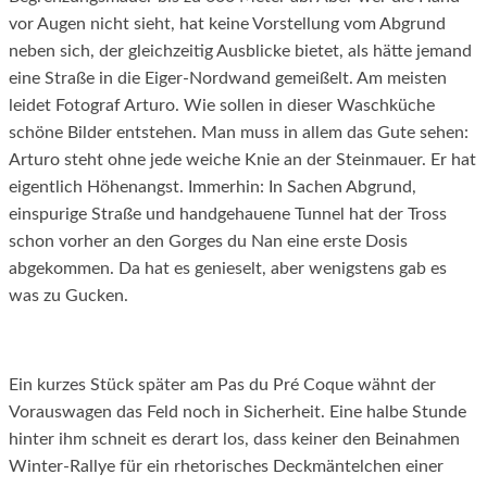
vor Augen nicht sieht, hat keine Vorstellung vom Abgrund
neben sich, der gleichzeitig Ausblicke bietet, als hätte jemand
eine Straße in die Eiger-Nordwand gemeißelt. Am meisten
leidet Fotograf Arturo. Wie sollen in dieser Waschküche
schöne Bilder entstehen. Man muss in allem das Gute sehen:
Arturo steht ohne jede weiche Knie an der Steinmauer. Er hat
eigentlich Höhenangst. Immerhin: In Sachen Abgrund,
einspurige Straße und handgehauene Tunnel hat der Tross
schon vorher an den Gorges du Nan eine erste Dosis
abgekommen. Da hat es genieselt, aber wenigstens gab es
was zu Gucken.
Ein kurzes Stück später am Pas du Pré Coque wähnt der
Vorauswagen das Feld noch in Sicherheit. Eine halbe Stunde
hinter ihm schneit es derart los, dass keiner den Beinahmen
Winter-Rallye für ein rhetorisches Deckmäntelchen einer