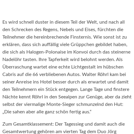
Es wird schnell duster in diesem Teil der Welt, und nach all
den Schrecken des Regens, Nebels und Eises, fürchten die
Teilnehmer die hereinbrechende Finsternis. Wie sonst ist zu
erklären, dass sich auffällig viele Grüppchen gebildet haben,
die sich als Halogen-Polonaise im Konvoi durch das steinerne
Nadelöhr tasten. Ihre Tapferkeit wird belohnt werden. Als
Überraschung wartet eine echte Lichtgestalt im hübschen
Cabris auf die 66 verbliebenen Autos. Walter Röhrl kam bei
seiner Anreise ins Hotel besser durch als erwartet und damit
den Teilnehmern ein Stück entgegen. Lange Tage und finstere
Nächte kennt Röhrl in den Seealpen zur Genüge, aber da zieht
selbst der viermalige Monte-Sieger schmunzelnd den Hut:
„Die sahen aber alle ganz schön fertig aus.“
Zum Gesamtklassement: Der Tagessieg und damit auch die
Gesamtwertung gehören am vierten Tag dem Duo Jörg