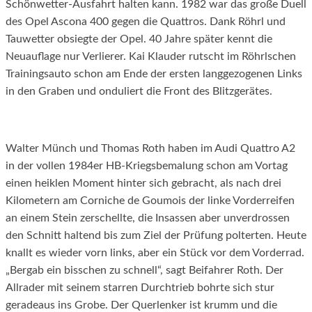
Schönwetter-Ausfahrt halten kann. 1982 war das große Duell
des Opel Ascona 400 gegen die Quattros. Dank Röhrl und
Tauwetter obsiegte der Opel. 40 Jahre später kennt die
Neuauflage nur Verlierer. Kai Klauder rutscht im Röhrlschen
Trainingsauto schon am Ende der ersten langgezogenen Links
in den Graben und onduliert die Front des Blitzgerätes.
Walter Münch und Thomas Roth haben im Audi Quattro A2
in der vollen 1984er HB-Kriegsbemalung schon am Vortag
einen heiklen Moment hinter sich gebracht, als nach drei
Kilometern am Corniche de Goumois der linke Vorderreifen
an einem Stein zerschellte, die Insassen aber unverdrossen
den Schnitt haltend bis zum Ziel der Prüfung polterten. Heute
knallt es wieder vorn links, aber ein Stück vor dem Vorderrad.
„Bergab ein bisschen zu schnell“, sagt Beifahrer Roth. Der
Allrader mit seinem starren Durchtrieb bohrte sich stur
geradeaus ins Grobe. Der Querlenker ist krumm und die