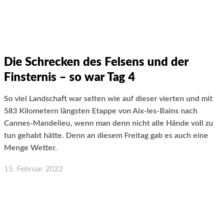
Die Schrecken des Felsens und der
Finsternis – so war Tag 4
So viel Landschaft war selten wie auf dieser vierten und mit
583 Kilometern längsten Etappe von Aix-les-Bains nach
Cannes-Mandelieu, wenn man denn nicht alle Hände voll zu
tun gehabt hätte. Denn an diesem Freitag gab es auch eine
Menge Wetter.
15. Februar 2022
Facebook
X
WhatsApp
Email