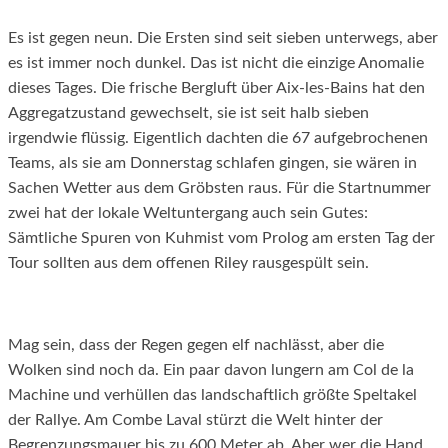
Es ist gegen neun. Die Ersten sind seit sieben unterwegs, aber
es ist immer noch dunkel. Das ist nicht die einzige Anomalie
dieses Tages. Die frische Bergluft über Aix-les-Bains hat den
Aggregatzustand gewechselt, sie ist seit halb sieben
irgendwie flüssig. Eigentlich dachten die 67 aufgebrochenen
Teams, als sie am Donnerstag schlafen gingen, sie wären in
Sachen Wetter aus dem Gröbsten raus. Für die Startnummer
zwei hat der lokale Weltuntergang auch sein Gutes:
Sämtliche Spuren von Kuhmist vom Prolog am ersten Tag der
Tour sollten aus dem offenen Riley rausgespült sein.
Mag sein, dass der Regen gegen elf nachlässt, aber die
Wolken sind noch da. Ein paar davon lungern am Col de la
Machine und verhüllen das landschaftlich größte Speltakel
der Rallye. Am Combe Laval stürzt die Welt hinter der
Begrenzungsmauer bis zu 600 Meter ab. Aber wer die Hand