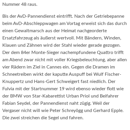
Nummer 48 raus.
Bis der AvD-Pannendienst eintrifft. Nach der Getriebepanne
beim AvD-Abschleppwagen am Vortag erweist sich das durch
einen Gewaltmarsch aus der Heimat nachgeorderte
Ersatzfahrzeug als äußerst wertvoll. Mit Bändern, Winden,
Klauen und Zähnen wird der Stahl wieder gerade gezogen.
Der dem 84er Monte-Sieger nachempfundene Quattro trifft
am Abend zwar nicht mit voller Kriegsbeleuchtung, aber allen
vier Rädern im Ziel in Cannes ein. Gegen die Dramen im
Schneetreiben wirkt der kaputte Auspuff bei Wulf Fischer-
Knuppertz und Hans-Gert Schweigert fast niedlich. Der
Fulvia mit der Startnummer 19 wird ebenso wieder flott wie
der BMW von Star-Kabarettist Urban Priol und Beifahrer
Fabian Seydel, der Pannendienst naht zügig. Weil der
Vergaser nicht will wie Peter Schreyögg und Gerhard Epple.
Die zwei streichen die Segel und fahren.