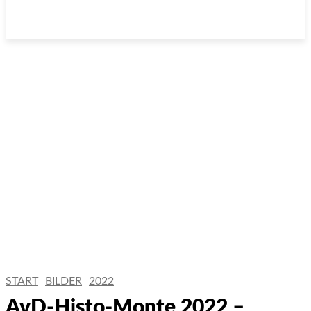
START
BILDER
2022
AvD-Histo-Monte 2022 –