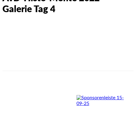
Galerie Tag 4
FACEBOOK
X
WHATSAPP
EMAIL