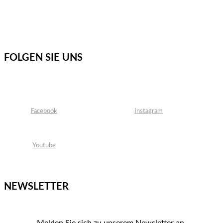
FOLGEN SIE UNS
Facebook
Instagram
Youtube
NEWSLETTER
Melden Sie sich zu unserem Newsletter an.