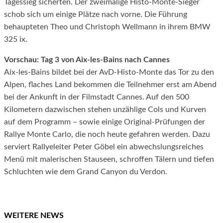
Tagessieg sicherten. Der zweimalige Histo-Monte-Sieger
schob sich um einige Plätze nach vorne. Die Führung
behaupteten Theo und Christoph Wellmann in ihrem BMW
325 ix.
Vorschau: Tag 3 von Aix-les-Bains nach Cannes
Aix-les-Bains bildet bei der AvD-Histo-Monte das Tor zu den
Alpen, flaches Land bekommen die Teilnehmer erst am Abend
bei der Ankunft in der Filmstadt Cannes. Auf den 500
Kilometern dazwischen stehen unzählige Cols und Kurven
auf dem Programm – sowie einige Original-Prüfungen der
Rallye Monte Carlo, die noch heute gefahren werden. Dazu
serviert Rallyeleiter Peter Göbel ein abwechslungsreiches
Menü mit malerischen Stauseen, schroffen Tälern und tiefen
Schluchten wie dem Grand Canyon du Verdon.
WEITERE NEWS