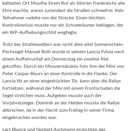
kältesten Ort Mouthe ihrem Ruf als Sibirien Frankreichs alle
Ehre machte, waren zumindest die Straßen schneefrei. Kein
Teilnehmer rodelte von der Strecke. Einen leichten
Kontrollverlust musste nur ein Schneeräumer beklagen, der
ein WP-Aufhebungsschild wegfegte.
Trotz des Strahlewetters war nicht alles eitel Sonnenschein.
Pechvogel Manuel Roth wurde in seinem Lancia Fulvia nach
einem Auffahrunfall am Donnerstag ein zweites Mal
getroffen. Durch ein Missverständnis fuhr ihm der Mini von
Peter Caspar-Bours an einer Kontrolle in die Flanke. Der
Lancia litt an einer eingedrückten Tür, kann aber die Rallye
fortsetzen, während der Mini mit einem Frontschaden die
Segel streichen muss. Aufgeben musste auch der
Vorjahressieger. Dominik an der Heiden musste die Rallye
abbrechen, da in der Nacht zum Freitag in seiner Firma
eingebrochen worden war.
Lars Blunck und Norbert Aschmann erreichten das