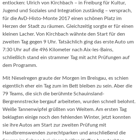
entlocken: Ulrich von Kirchbach – in Freiburg für Kultur,
Jugend und Soziales und Integration zuständig – versprach,
für die AvD-Histo-Monte 2017 einen schönen Platz im
Herzen der Stadt zu räumen. Gleichzeitig sorgte er für einen
kleinen Lacher. Von Kirchbach wähnte den Start für den
zweiten Tag gegen 9 Uhr. Tatsächlich ging das erste Auto um
7:30 Uhr auf die 496 Kilometer nach Aix-les-Bains,
schließlich stand ein strammer Tag mit acht Prüfungen auf
dem Programm.
Mit Nieselregen graute der Morgen im Breisgau, es schien
eigentlich eher ein Tag zum im Bett bleiben zu sein. Aber die
79 Teams, die sich die berühmte Schauinsland-
Bergrennstrecke bergauf arbeiteten, wurden schnell belohnt.
Weiße Tannenwipfel grüßten von Weitem. Am ersten Tag
beklagten einige noch den fehlenden Winter, jetzt konnten
sie ihre Autos am Start zur zweiten Prüfung mit
Handbremswenden zurechtparken und anschließend die