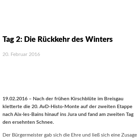
Tag 2: Die Rückkehr des Winters
20. Februar 2016
Facebook
X
WhatsApp
Email
19.02.2016 – Nach der frühen Kirschblüte im Breisgau
kletterte die 20. AvD-Histo-Monte auf der zweiten Etappe
nach Aix-les-Bains hinauf ins Jura und fand am zweiten Tag
den ersehnten Schnee.
Der Bürgermeister gab sich die Ehre und ließ sich eine Zusage