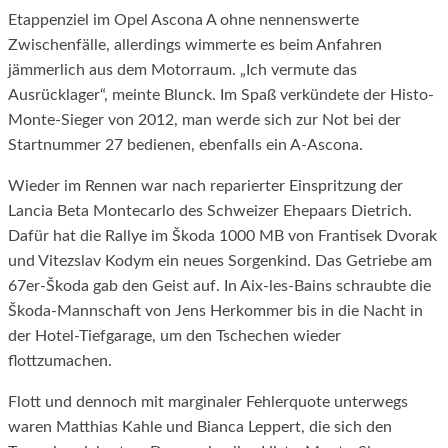
Etappenziel im Opel Ascona A ohne nennenswerte
Zwischenfälle, allerdings wimmerte es beim Anfahren
jämmerlich aus dem Motorraum. „Ich vermute das
Ausrücklager“, meinte Blunck. Im Spaß verkündete der Histo-
Monte-Sieger von 2012, man werde sich zur Not bei der
Startnummer 27 bedienen, ebenfalls ein A-Ascona.
Wieder im Rennen war nach reparierter Einspritzung der
Lancia Beta Montecarlo des Schweizer Ehepaars Dietrich.
Dafür hat die Rallye im Škoda 1000 MB von Frantisek Dvorak
und Vitezslav Kodym ein neues Sorgenkind. Das Getriebe am
67er-Škoda gab den Geist auf. In Aix-les-Bains schraubte die
Škoda-Mannschaft von Jens Herkommer bis in die Nacht in
der Hotel-Tiefgarage, um den Tschechen wieder
flottzumachen.
Flott und dennoch mit marginaler Fehlerquote unterwegs
waren Matthias Kahle und Bianca Leppert, die sich den