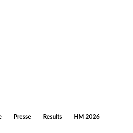
e
Presse
Results
HM 2026