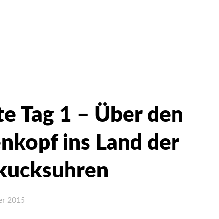
e Tag 1 – Über den
nkopf ins Land der
kucksuhren
er 2015