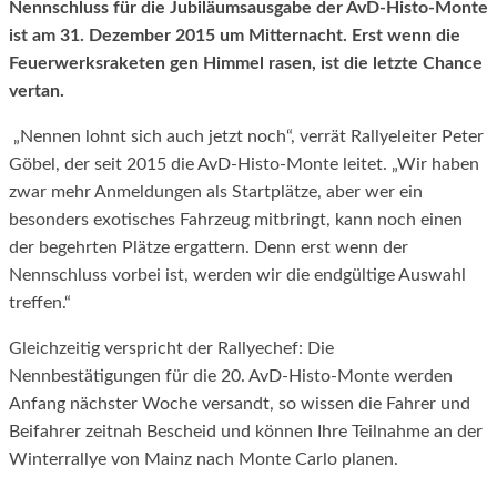
Nennschluss für die Jubiläumsausgabe der AvD-Histo-Monte
ist am 31. Dezember 2015 um Mitternacht. Erst wenn die
Feuerwerksraketen gen Himmel rasen, ist die letzte Chance
vertan.
„Nennen lohnt sich auch jetzt noch“, verrät Rallyeleiter Peter
Göbel, der seit 2015 die AvD-Histo-Monte leitet. „Wir haben
zwar mehr Anmeldungen als Startplätze, aber wer ein
besonders exotisches Fahrzeug mitbringt, kann noch einen
der begehrten Plätze ergattern. Denn erst wenn der
Nennschluss vorbei ist, werden wir die endgültige Auswahl
treffen.“
Gleichzeitig verspricht der Rallyechef: Die
Nennbestätigungen für die 20. AvD-Histo-Monte werden
Anfang nächster Woche versandt, so wissen die Fahrer und
Beifahrer zeitnah Bescheid und können Ihre Teilnahme an der
Winterrallye von Mainz nach Monte Carlo planen.