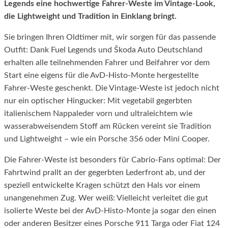
Legends eine hochwertige Fahrer-Weste im Vintage-Look,
die Lightweight und Tradition in Einklang bringt.
Sie bringen Ihren Oldtimer mit, wir sorgen für das passende
Outfit: Dank Fuel Legends und Škoda Auto Deutschland
erhalten alle teilnehmenden Fahrer und Beifahrer vor dem
Start eine eigens für die AvD-Histo-Monte hergestellte
Fahrer-Weste geschenkt. Die Vintage-Weste ist jedoch nicht
nur ein optischer Hingucker: Mit vegetabil gegerbten
italienischem Nappaleder vorn und ultraleichtem wie
wasserabweisendem Stoff am Rücken vereint sie Tradition
und Lightweight – wie ein Porsche 356 oder Mini Cooper.
Die Fahrer-Weste ist besonders für Cabrio-Fans optimal: Der
Fahrtwind prallt an der gegerbten Lederfront ab, und der
speziell entwickelte Kragen schützt den Hals vor einem
unangenehmen Zug. Wer weiß: Vielleicht verleitet die gut
isolierte Weste bei der AvD-Histo-Monte ja sogar den einen
oder anderen Besitzer eines Porsche 911 Targa oder Fiat 124