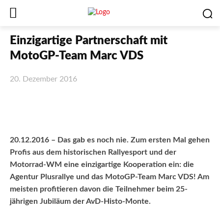
Einzigartige Partnerschaft mit
MotoGP-Team Marc VDS
20. Dezember 2016
Facebook
X
WhatsApp
Email
20.12.2016 – Das gab es noch nie. Zum ersten Mal gehen
Profis aus dem historischen Rallyesport und der
Motorrad-WM eine einzigartige Kooperation ein: die
Agentur Plusrallye und das MotoGP-Team Marc VDS! Am
meisten profitieren davon die Teilnehmer beim 25-
jährigen Jubiläum der AvD-Histo-Monte.