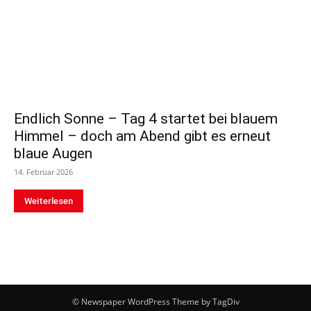
Endlich Sonne – Tag 4 startet bei blauem
Himmel – doch am Abend gibt es erneut
blaue Augen
14. Februar 2026
Weiterlesen
© Newspaper WordPress Theme by TagDiv