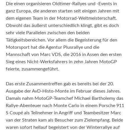
Die einen organisieren Oldtimer-Rallyes und -Events in
ganz Europa, die anderen starten seit einigen Jahren mit
dem eigenen Team in der Motorrad-Weltmeisterschaft.
Obwohl das äußerst unterschiedlich klingt, gibt es doch
sehr viele Parallelen zwischen den beiden
Tätigkeitsbereichen. Vor allem die Begeisterung für den
Motorsport hat die Agentur Plusrallye und die
Mannschaft von Marc VDS, die 2016 in Assen den ersten
Sieg eines Nicht-Werksfahrers in zehn Jahren MotoGP
feierte, zusammengeführt.
Das erste Zusammentreffen gab es bereits bei der 20.
Ausgabe der AvD-Histo-Monte im Februar dieses Jahres.
Damals nahm MotoGP-Teamchef Michael Bartholemy das
Rallye-Abenteuer nach Monte Carlo in einem Porsche 911
S Coupé als Teilnehmer in Angriff und Teambesitzer Marc
van der Straten kam als Besucher zum Zielempfang. Beide
waren sofort hellauf begeistert von der Winterrallye auf