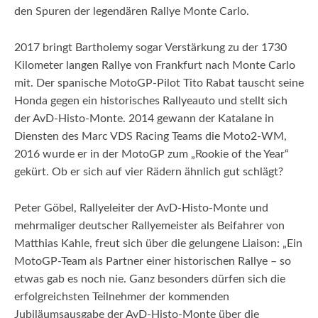
den Spuren der legendären Rallye Monte Carlo.
2017 bringt Bartholemy sogar Verstärkung zu der 1730
Kilometer langen Rallye von Frankfurt nach Monte Carlo
mit. Der spanische MotoGP-Pilot Tito Rabat tauscht seine
Honda gegen ein historisches Rallyeauto und stellt sich
der AvD-Histo-Monte. 2014 gewann der Katalane in
Diensten des Marc VDS Racing Teams die Moto2-WM,
2016 wurde er in der MotoGP zum „Rookie of the Year“
gekürt. Ob er sich auf vier Rädern ähnlich gut schlägt?
Peter Göbel, Rallyeleiter der AvD-Histo-Monte und
mehrmaliger deutscher Rallyemeister als Beifahrer von
Matthias Kahle, freut sich über die gelungene Liaison: „Ein
MotoGP-Team als Partner einer historischen Rallye – so
etwas gab es noch nie. Ganz besonders dürfen sich die
erfolgreichsten Teilnehmer der kommenden
Jubiläumsausgabe der AvD-Histo-Monte über die