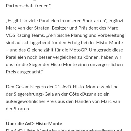
Partnerschaft freuen.“
„Es gibt so viele Parallelen in unseren Sportarten“, ergänzt
Marc van der Straten, Besitzer und Präsident des Marc
VDS Racing Teams. „Akribische Planung und Vorbereitung
sind ausschlaggebend für den Erfolg bei der Histo-Monte
– und das Gleiche zählt für die MotoGP. Um gerade diese
Parallelen noch besser vergleichen zu können, haben wir
uns für die Sieger der Histo Monte einen unvergesslichen
Preis ausgedacht.“
Den Gesamtsiegern der 21. AvD-Histo-Monte winkt bei
der Siegerehrungs-Gala an der Côte d’Azur also ein
außergewöhnlicher Preis aus den Händen von Marc van
der Straten.
Über die AvD-Histo-Monte
Die AvD-Histo-Monte ist eine der anspruchsvollsten und