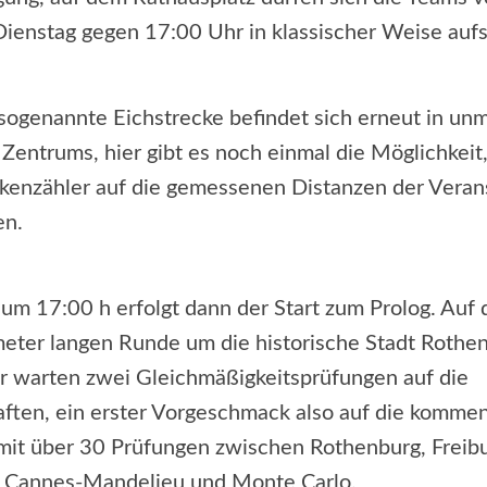
Dienstag gegen 17:00 Uhr in klassischer Weise aufs
sogenannte Eichstrecke befindet sich erneut in unm
Zentrums, hier gibt es noch einmal die Möglichkeit,
enzähler auf die gemessenen Distanzen der Veran
en.
 um 17:00 h erfolgt dann der Start zum Prolog. Auf 
eter langen Runde um die historische Stadt Rothe
r warten zwei Gleichmäßigkeitsprüfungen auf die
ten, ein erster Vorgeschmack also auf die kommen
mit über 30 Prüfungen zwischen Rothenburg, Freibu
, Cannes-Mandelieu und Monte Carlo.