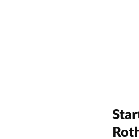
Star
Roth