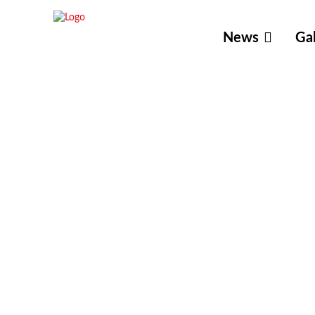
News
Gal