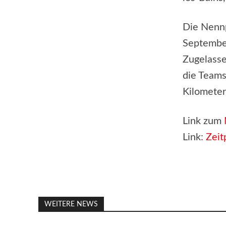
Die Nennp
Septembe
Zugelasse
die Team
Kilometer
Link zum
Link:
Zeit
WEITERE NEWS