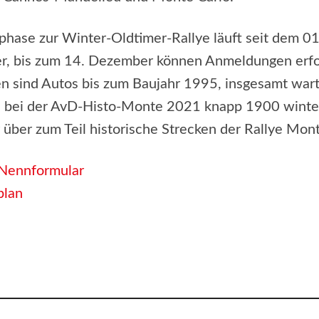
hase zur Winter-Oldtimer-Rallye läuft seit dem 01
r, bis zum 14. Dezember können Anmeldungen erfo
n sind Autos bis zum Baujahr 1995, insgesamt war
s bei der AvD-Histo-Monte 2021 knapp 1900 winte
 über zum Teil historische Strecken der Rallye Mont
Nennformular
plan