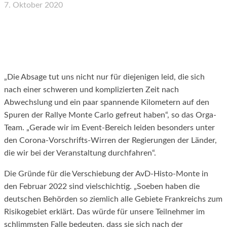
7. Oktober 2020
Facebook
X
WhatsApp
Email
„Die Absage tut uns nicht nur für diejenigen leid, die sich
nach einer schweren und komplizierten Zeit nach
Abwechslung und ein paar spannende Kilometern auf den
Spuren der Rallye Monte Carlo gefreut haben“, so das Orga-
Team. „Gerade wir im Event-Bereich leiden besonders unter
den Corona-Vorschrifts-Wirren der Regierungen der Länder,
die wir bei der Veranstaltung durchfahren“.
Die Gründe für die Verschiebung der AvD-Histo-Monte in
den Februar 2022 sind vielschichtig. „Soeben haben die
deutschen Behörden so ziemlich alle Gebiete Frankreichs zum
Risikogebiet erklärt. Das würde für unsere Teilnehmer im
schlimmsten Falle bedeuten, dass sie sich nach der