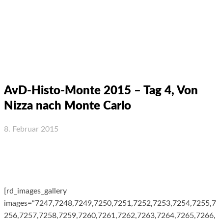
AvD-Histo-Monte 2015 – Tag 4, Von
Nizza nach Monte Carlo
8. Februar 2015
Facebook
X
WhatsApp
Email
[rd_images_gallery
images=“7247,7248,7249,7250,7251,7252,7253,7254,7255,7
256,7257,7258,7259,7260,7261,7262,7263,7264,7265,7266,