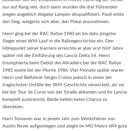
nur auf Rang vier, doch dann wurden die drei Führenden
wegen angeblich illegaler Lampen disqualifiziert. Pauli erbte
den Sieg, weigerte sich aber, den Pokal anzunehmen.
Henri ging bei der RAC Rallye 1980 als bis dato jüngster
Sieger eines WM-Lauf in die Rallyegeschichte ein. Den
Höhepunkt seiner Karriere erreichte er aber erst fünf Jahre
später mit der Einführung des Lancia Delta S4. Henri
triumphierte beim Debüt des Allradlers bei der RAC Rallye
1985 sowie bei der Monte 1986. Vier Monate später waren
Henri und Beifahrer Sergio Cresto jedoch in einen der
tragischsten Unfälle der WM-Geschichte verwickelt, als sie
bei der Tour de Corse von der Straße abkamen und ihr Lancia
komplett ausbrannte. Beide hatten keine Chance zu
überleben.
Harri Toivonen war in jenem Jahr zum Werksfahrer von
Austin Rover aufgestiegen und zeigte im MG Metro 6R4 gute