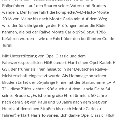
Rallyefahrer – auf den Spuren seines Vaters und Bruders
wandeln. Der Finne fährt die komplette AvD-Histo-Monte
2016 von Mainz bis nach Monte Carlo mit. Auf dem Weg
wird der 55-Jährige einige der Prüfungen unter die Räder
nehmen, die bei der Rallye Monte Carlo 1966 bzw. 1986
befahren wurden – wie die Fahrt über den berühmten Col de
Turini.
Mit Unterstützung von Opel Classic und dem
Fahrwerksspezialisten H&R steuert Harri einen Opel Kadett E
GSi, der früher als Trainingsauto in der Deutschen Rallye-
Meisterschaft eingesetzt wurde. Als Hommage an seinen
Bruder startet der 55-jährige Finne mit der Startnummer „VIP
7“ – diese Ziffer klebte 1986 auch auf dem Lancia Delta S4
seines Bruders. „Es ist eine große Ehre für mich, 50 Jahre
nach dem Sieg von Pauli und 30 Jahre nach dem Sieg von
Henri auf denselben Straßen bis nach Monte Carlo zu
fahren“, erklärt
Harri Toivonen
. „Ich danke Opel Classic, H&R