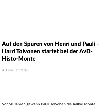
Auf den Spuren von Henri und Pauli –
Harri Toivonen startet bei der AvD-
Histo-Monte
4. Februar 2016
Facebook
X
WhatsApp
Email
Vor 50 Jahren gewann Pauli Toivonen die Rallye Monte