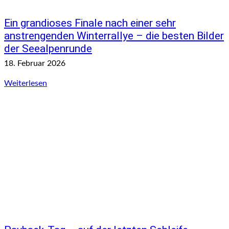
Ein grandioses Finale nach einer sehr
anstrengenden Winterrallye – die besten Bilder
der Seealpenrunde
18. Februar 2026
Weiterlesen