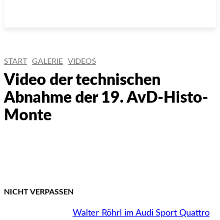
START
GALERIE
VIDEOS
Video der technischen
Abnahme der 19. AvD-Histo-
Monte
Facebook
X
WhatsApp
Email
NICHT VERPASSEN
Walter Röhrl im Audi Sport Quattro