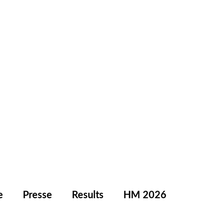
e
Presse
Results
HM 2026