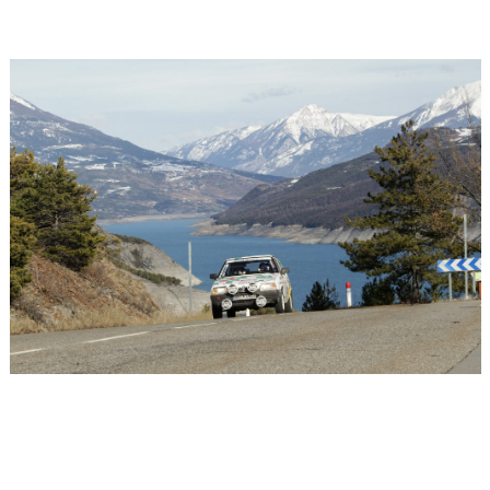
Carlo;