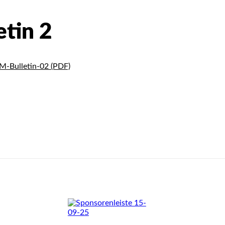
etin 2
-Bulletin-02 (PDF)
eilen
Facebook
X
WhatsApp
Email