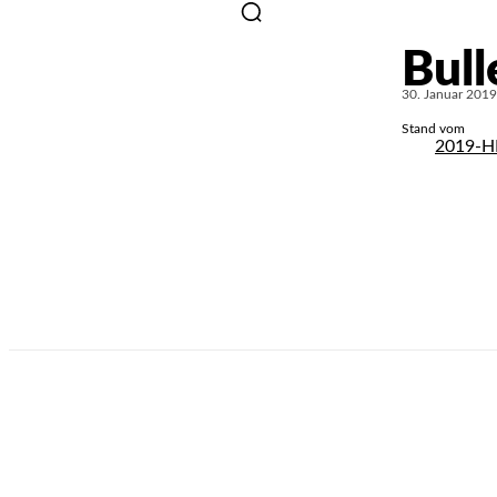
Bull
30. Januar 2019
Stand vom
2019-HM
T