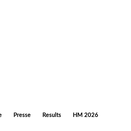
e
Presse
Results
HM 2026