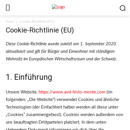
Start
Cookie-Richtlinie (EU)
Cookie-Richtlinie (EU)
Diese Cookie-Richtlinie wurde zuletzt am 1. September 2020
aktualisiert und gilt für Bürger und Einwohner mit ständigem
Wohnsitz im Europäischen Wirtschaftsraum und der Schweiz.
1. Einführung
Unsere Website,
https://www.avd-histo-monte.com
(im
folgenden: „Die Website“) verwendet Cookies und ähnliche
Technologien (der Einfachheit halber werden all diese unter
„Cookies“ zusammengefasst). Cookies werden außerdem von
uns beauftragten Drittparteien platziert. In dem unten
stehendem Dokument informieren wir dich über die