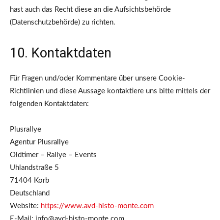
hast auch das Recht diese an die Aufsichtsbehörde
(Datenschutzbehörde) zu richten.
10. Kontaktdaten
Für Fragen und/oder Kommentare über unsere Cookie-
Richtlinien und diese Aussage kontaktiere uns bitte mittels der
folgenden Kontaktdaten:
Plusrallye
Agentur Plusrallye
Oldtimer – Rallye – Events
Uhlandstraße 5
71404 Korb
Deutschland
Website:
https://www.avd-histo-monte.com
E-Mail:
info@
avd-histo-monte.com