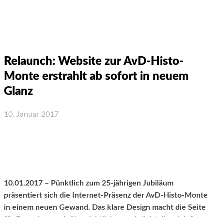
Relaunch: Website zur AvD-Histo-
Monte erstrahlt ab sofort in neuem
Glanz
10. Januar 2017
Facebook
X
WhatsApp
Email
10.01.2017 – Pünktlich zum 25-jährigen Jubiläum
präsentiert sich die Internet-Präsenz der AvD-Histo-Monte
in einem neuen Gewand. Das klare Design macht die Seite