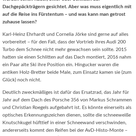
Dachgepäckträgern gesichtet. Aber was muss eigentlich mit
auf die Reise ins Fürstentum – und was kann man getrost
zuhause lassen?
Karl-Heinz Ehrhardt und Cornelia Jörke sind gerne auf alles
vorbereitet – für den Fall, dass der Vortrieb ihres Audi 200
Turbo dem Schnee nicht mehr gewachsen sein sollte. 2015
hatten sie einen Schlitten auf das Dach montiert, 2016 nahm
ein Paar alte Ski ihre Position ein. Hingucker waren die
antiken Holz-Bretter beide Male, zum Einsatz kamen sie (zum
Glück) noch nicht.
Deutlich zweckmäßiges ist dafür das Ersatzrad, das Jahr für
Jahr auf dem Dach des Porsche 356 von Markus Schrammen
und Christian Roegels aufgebahrt ist. Es könnte einerseits als
optisches Erkennungszeichen dienen, sollte die schneeweiße
Knutschkugel hüfttief in einer Schneewand verschwinden,
andererseits kommt den Reifen bei der AvD-Histo-Monte –