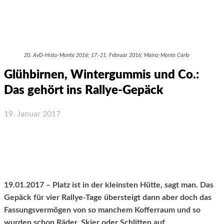
20. AvD-Histo-Monte 2016; 17.-21. Februar 2016; Mainz-Monte Carlo
Glühbirnen, Wintergummis und Co.:
Das gehört ins Rallye-Gepäck
19. Januar 2017
Facebook
X
WhatsApp
Email
19.01.2017 – Platz ist in der kleinsten Hütte, sagt man. Das
Gepäck für vier Rallye-Tage übersteigt dann aber doch das
Fassungsvermögen von so manchem Kofferraum und so
wurden schon Räder, Skier oder Schlitten auf