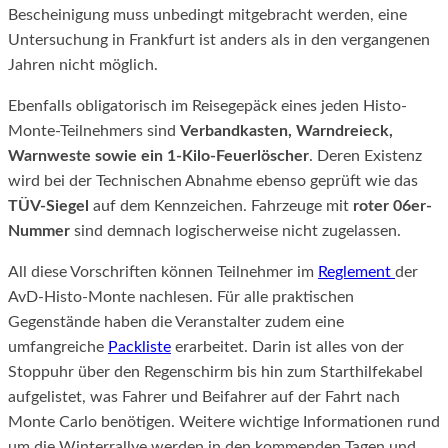
Bescheinigung muss unbedingt mitgebracht werden, eine
Untersuchung in Frankfurt ist anders als in den vergangenen
Jahren nicht möglich.
Ebenfalls obligatorisch im Reisegepäck eines jeden Histo-
Monte-Teilnehmers sind
Verbandkasten, Warndreieck,
Warnweste sowie ein 1-Kilo-Feuerlöscher
. Deren Existenz
wird bei der Technischen Abnahme ebenso geprüft wie das
TÜV-Siegel
auf dem Kennzeichen. Fahrzeuge mit
roter 06er-
Nummer
sind demnach logischerweise nicht zugelassen.
All diese Vorschriften können Teilnehmer im
Reglement
der
AvD-Histo-Monte nachlesen. Für alle praktischen
Gegenstände haben die Veranstalter zudem eine
umfangreiche
Packliste
erarbeitet. Darin ist alles von der
Stoppuhr über den Regenschirm bis hin zum Starthilfekabel
aufgelistet, was Fahrer und Beifahrer auf der Fahrt nach
Monte Carlo benötigen. Weitere wichtige Informationen rund
um die Winterrallye werden in den kommenden Tagen und