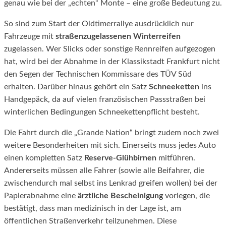
genau wie bei der „echten“ Monte – eine große Bedeutung zu.
So sind zum Start der Oldtimerrallye ausdrücklich nur
Fahrzeuge mit
straßenzugelassenen Winterreifen
zugelassen. Wer Slicks oder sonstige Rennreifen aufgezogen
hat, wird bei der Abnahme in der Klassikstadt Frankfurt nicht
den Segen der Technischen Kommissare des TÜV Süd
erhalten. Darüber hinaus gehört ein Satz
Schneeketten
ins
Handgepäck, da auf vielen französischen Passstraßen bei
winterlichen Bedingungen Schneekettenpflicht besteht.
Die Fahrt durch die „Grande Nation“ bringt zudem noch zwei
weitere Besonderheiten mit sich. Einerseits muss jedes Auto
einen kompletten Satz
Reserve-Glühbirnen
mitführen.
Andererseits müssen alle Fahrer (sowie alle Beifahrer, die
zwischendurch mal selbst ins Lenkrad greifen wollen) bei der
Papierabnahme eine
ärztliche Bescheinigung
vorlegen, die
bestätigt, dass man medizinisch in der Lage ist, am
öffentlichen Straßenverkehr teilzunehmen. Diese