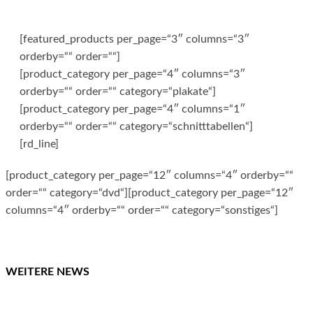
[featured_products per_page=“3″ columns=“3″
orderby=““ order=““]
[product_category per_page=“4″ columns=“3″
orderby=““ order=““ category=“plakate“]
[product_category per_page=“4″ columns=“1″
orderby=““ order=““ category=“schnitttabellen“]
[rd_line]
[product_category per_page=“12″ columns=“4″ orderby=““
order=““ category=“dvd“][product_category per_page=“12″
columns=“4″ orderby=““ order=““ category=“sonstiges“]
WEITERE NEWS