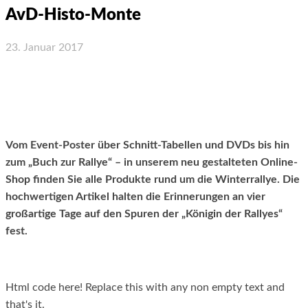
AvD-Histo-Monte
23. Januar 2017
Facebook
X
WhatsApp
Email
Vom Event-Poster über Schnitt-Tabellen und DVDs bis hin
zum „Buch zur Rallye“ – in unserem neu gestalteten Online-
Shop finden Sie alle Produkte rund um die Winterrallye. Die
hochwertigen Artikel halten die Erinnerungen an vier
großartige Tage auf den Spuren der „Königin der Rallyes“
fest.
Html code here! Replace this with any non empty text and
that's it.