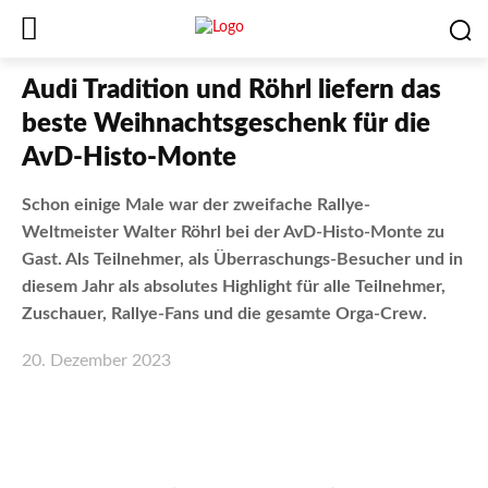
Audi Tradition und Röhrl liefern das
beste Weihnachtsgeschenk für die
AvD-Histo-Monte
Schon einige Male war der zweifache Rallye-
Weltmeister Walter Röhrl bei der AvD-Histo-Monte zu
Gast. Als Teilnehmer, als Überraschungs-Besucher und in
diesem Jahr als absolutes Highlight für alle Teilnehmer,
Zuschauer, Rallye-Fans und die gesamte Orga-Crew.
20. Dezember 2023
Facebook
X
WhatsApp
Email