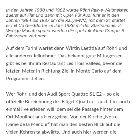
In den Jahren 1980 und 1982 wurde Röhrl Rallye-Weltmeister,
zuerst auf Fiat und dann mit Opel. Für Audi fuhr er in den
Jahren 1984 bis 1987 um die Rallye-WM, mit dem S1 startet
er mit Co Geistdörfer im Jahr 1986 mit der Startnummer 2.
Wenige Monate später wurden die spektakulären Gruppe-B
Fahrzeuge verboten.
Auf dem Turini wartet dann Wirtin Laetitia auf Röhrl und
alle anderen Teilnehmer. Das bekannt gute Mittagessen
gibt es bei ihr im Restaurant Les Trois Valleés, bevor die
letzten Meter in Richtung Ziel in Monte Carlo auf dem
Programm stehen.
Wer Röhrl und den Audi Sport Quattro S1 E2 – so die
offizielle Bezeichnung des Flügel-Quattro – auch hier noch
einmal live erleben will, dem sei die Passage hinter dem
Ort Moulinet ans Herz gelegt. Von der Kirche „Notre-
Dame de la Menour“ hat man den besten Blick auf die
vielen Kehren talabwärts. Und auch hier werden die