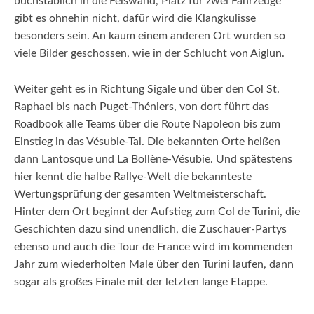
buchstäblich in die Felswand, Platz für zwei Fahrzeuge
gibt es ohnehin nicht, dafür wird die Klangkulisse
besonders sein. An kaum einem anderen Ort wurden so
viele Bilder geschossen, wie in der Schlucht von Aiglun.
Weiter geht es in Richtung Sigale und über den Col St.
Raphael bis nach Puget-Théniers, von dort führt das
Roadbook alle Teams über die Route Napoleon bis zum
Einstieg in das Vésubie-Tal. Die bekannten Orte heißen
dann Lantosque und La Bollène-Vésubie. Und spätestens
hier kennt die halbe Rallye-Welt die bekannteste
Wertungsprüfung der gesamten Weltmeisterschaft.
Hinter dem Ort beginnt der Aufstieg zum Col de Turini, die
Geschichten dazu sind unendlich, die Zuschauer-Partys
ebenso und auch die Tour de France wird im kommenden
Jahr zum wiederholten Male über den Turini laufen, dann
sogar als großes Finale mit der letzten lange Etappe.