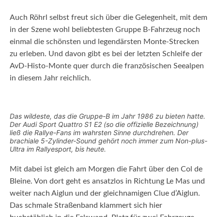
Auch Röhrl selbst freut sich über die Gelegenheit, mit dem
in der Szene wohl beliebtesten Gruppe B-Fahrzeug noch
einmal die schönsten und legendärsten Monte-Strecken
zu erleben. Und davon gibt es bei der letzten Schleife der
AvD-Histo-Monte quer durch die französischen Seealpen
in diesem Jahr reichlich.
Das wildeste, das die Gruppe-B im Jahr 1986 zu bieten hatte.
Der Audi Sport Quattro S1 E2 (so die offizielle Bezeichnung)
ließ die Rallye-Fans im wahrsten Sinne durchdrehen. Der
brachiale 5-Zylinder-Sound gehört noch immer zum Non-plus-
Ultra im Rallyesport, bis heute.
Mit dabei ist gleich am Morgen die Fahrt über den Col de
Bleine. Von dort geht es ansatzlos in Richtung Le Mas und
weiter nach Aiglun und der gleichnamigen Clue d’Aiglun.
Das schmale Straßenband klammert sich hier