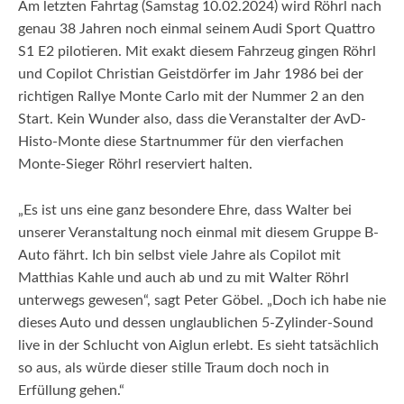
Am letzten Fahrtag (Samstag 10.02.2024) wird Röhrl nach
genau 38 Jahren noch einmal seinem Audi Sport Quattro
S1 E2 pilotieren. Mit exakt diesem Fahrzeug gingen Röhrl
und Copilot Christian Geistdörfer im Jahr 1986 bei der
richtigen Rallye Monte Carlo mit der Nummer 2 an den
Start. Kein Wunder also, dass die Veranstalter der AvD-
Histo-Monte diese Startnummer für den vierfachen
Monte-Sieger Röhrl reserviert halten.
„Es ist uns eine ganz besondere Ehre, dass Walter bei
unserer Veranstaltung noch einmal mit diesem Gruppe B-
Auto fährt. Ich bin selbst viele Jahre als Copilot mit
Matthias Kahle und auch ab und zu mit Walter Röhrl
unterwegs gewesen“, sagt Peter Göbel. „Doch ich habe nie
dieses Auto und dessen unglaublichen 5-Zylinder-Sound
live in der Schlucht von Aiglun erlebt. Es sieht tatsächlich
so aus, als würde dieser stille Traum doch noch in
Erfüllung gehen.“