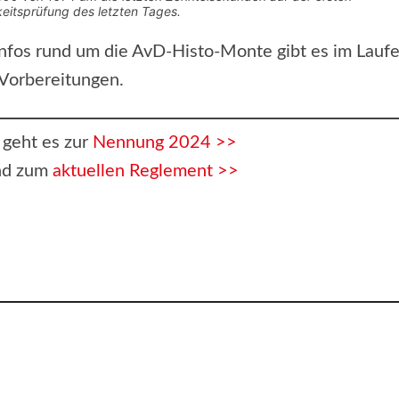
eitsprüfung des letzten Tages.
nfos rund um die AvD-Histo-Monte gibt es im Laufe
Vorbereitungen.
r geht es zur
Nennung 2024 >>
und zum
aktuellen Reglement >>