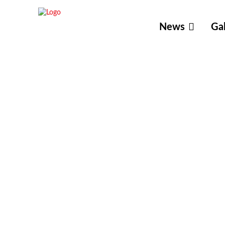
News
Gal