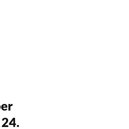
ber
 24.