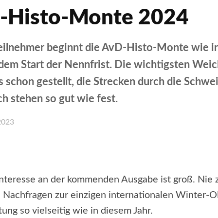
-Histo-Monte 2024
Teilnehmer beginnt die AvD-Histo-Monte wie i
 dem Start der Nennfrist. Die wichtigsten Weic
gs schon gestellt, die Strecken durch die Schwe
ch stehen so gut wie fest.
2023
Facebook
X
WhatsApp
Email
nteresse an der kommenden Ausgabe ist groß. Nie 
 Nachfragen zur einzigen internationalen Winter-O
ung so vielseitig wie in diesem Jahr.