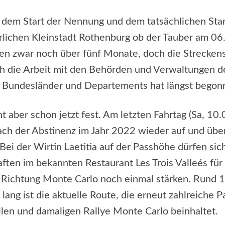
dem Start der Nennung und dem tatsächlichen Start
erlichen Kleinstadt Rothenburg ob der Tauber am 06
en zwar noch über fünf Monate, doch die Strecken
h die Arbeit mit den Behörden und Verwaltungen d
 Bundesländer und Departements hat längst begon
ht aber schon jetzt fest. Am letzten Fahrtag (Sa, 10
ach der Abstinenz im Jahr 2022 wieder auf und übe
 Bei der Wirtin Laetitia auf der Passhöhe dürfen sic
ten im bekannten Restaurant Les Trois Valleés für 
 Richtung Monte Carlo noch einmal stärken. Rund 
 lang ist die aktuelle Route, die erneut zahlreiche 
llen und damaligen Rallye Monte Carlo beinhaltet.