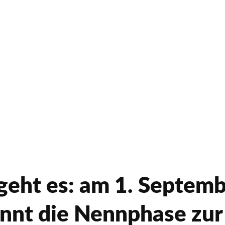
geht es: am 1. Septem
nnt die Nennphase zur